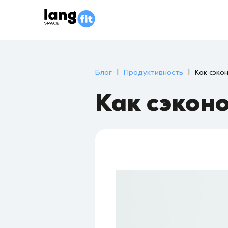
Блог
|
Продуктивность
|
Как сэко
Как сэкон