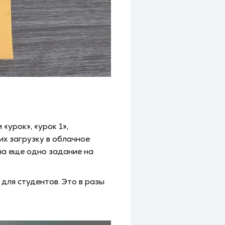
«урок», «урок 1»,
их загрузку в облачное
 на еще одно задание на
для студентов. Это в разы