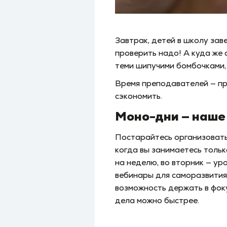
Завтрак, детей в школу зав
проверить надо! А куда же 
теми шипучими бомбочками,
Время преподавателей — пра
сэкономить.
Моно-дни — наше 
Постарайтесь организовать
когда вы занимаетесь тольк
на неделю, во вторник — ур
вебинары для саморазвития 
возможность держать в фоку
дела можно быстрее.