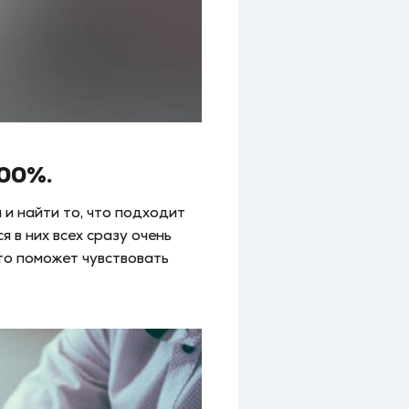
100%.
 и найти то, что подходит
 в них всех сразу очень
Это поможет чувствовать