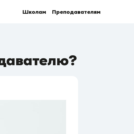
Школам
Преподавателям
одавателю?