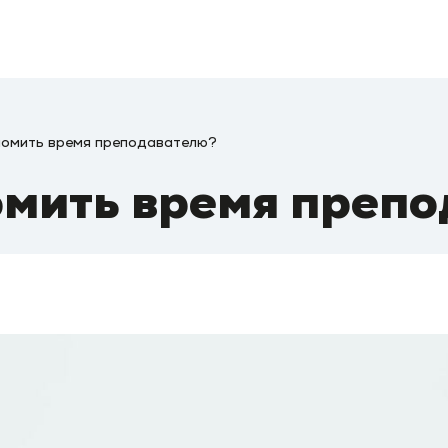
номить время преподавателю?
омить время преп