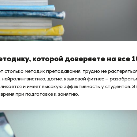
етодику, которой доверяете на все 
ет столько методик преподавания, трудно не растеряться
 нейролингвистика, догме, языковой фитнес — разобраться
кликается и имеет высокую эффективность у студентов. 
 время при подготовке к занятию.