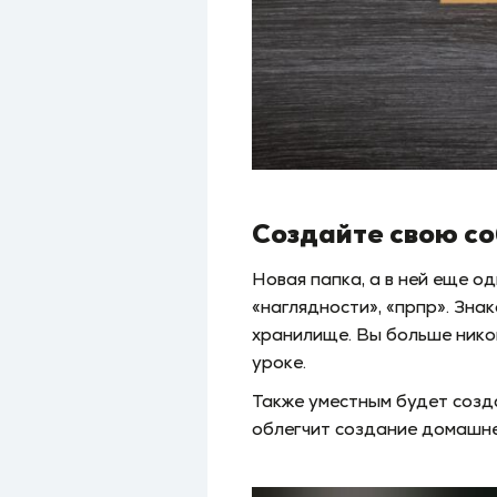
Создайте свою со
Новая папка, а в ней еще од
«наглядности», «прпр». Зна
хранилище. Вы больше никог
уроке.
Также уместным будет созд
облегчит создание домашне