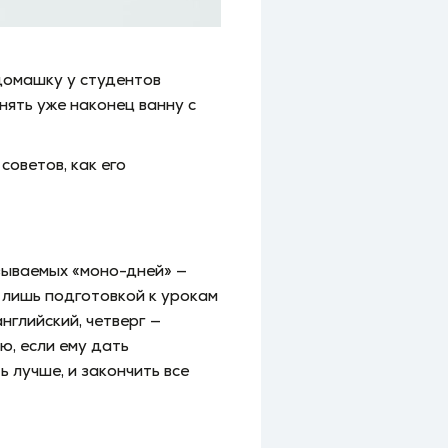
 домашку у студентов
нять уже наконец ванну с
оветов, как его
зываемых «моно-дней» —
 лишь подготовкой к урокам
нглийский, четверг —
ю, если ему дать
 лучше, и закончить все