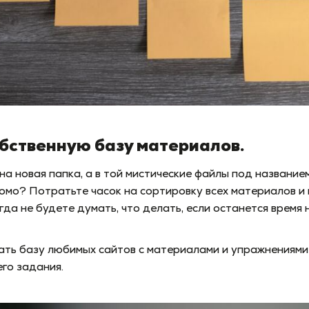
бственную базу материалов.
на новая папка, а в той мистические файлы под названием 
комо? Потратьте часок на сортировку всех материалов и 
да не будете думать, что делать, если останется время
ать базу любимых сайтов с материалами и упражнениями 
го задания.