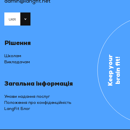
admin@langfit.net
UKR
Рішення
Школам
Keep your
brain fit!
Викладачам
Загальна інформація
Умови надання послуг
Положення про конфіденційність
LangFit Блог